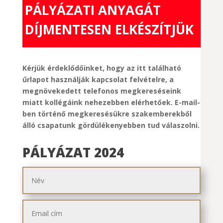
PÁLYÁZATI ANYAGÁT
DÍJMENTESEN ELKÉSZÍTJÜK
Kérjük érdeklődőinket, hogy az itt található
űrlapot használják kapcsolat felvételre, a
megnövekedett telefonos megkereséseink
miatt kollégáink nehezebben elérhetőek. E-mail-
ben történő megkeresésükre szakemberekből
álló csapatunk gördülékenyebben tud válaszolni.
PÁLYÁZAT 2024