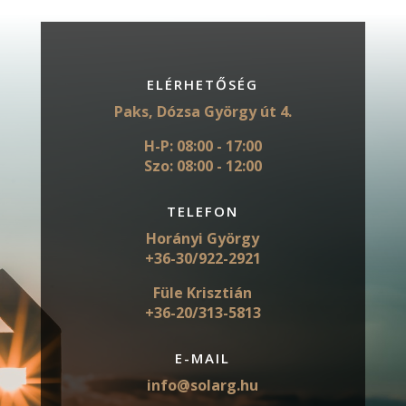
ELÉRHETŐSÉG
Paks, Dózsa György út 4.
H-P: 08:00 - 17:00
Szo: 08:00 - 12:00
TELEFON
Horányi György
+36-30/922-2921
Füle Krisztián
+36-20/313-5813
E-MAIL
info@solarg.hu