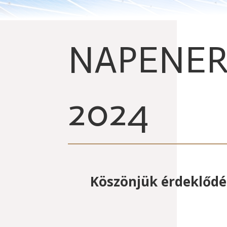
NAPENER
2024
Köszönjük érdeklődé